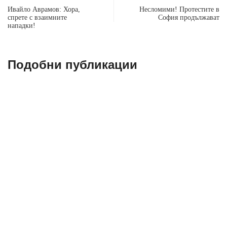
Ивайло Аврамов: Хора,
Несломими! Протестите в
спрете с взаимните
София продължават
нападки!
Подобни публикации