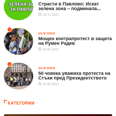
Страсти в Павлово: Искат
зелена зона – подминала...
10.11.2025
3
БЪЛГАРИЯ
Мощен контрапротест в защита
на Румен Радев
05.05.2021
4
БЪЛГАРИЯ
50 човека уважиха протеста на
Стъки пред Президентството
05.05.2021
КАТЕГОРИИ