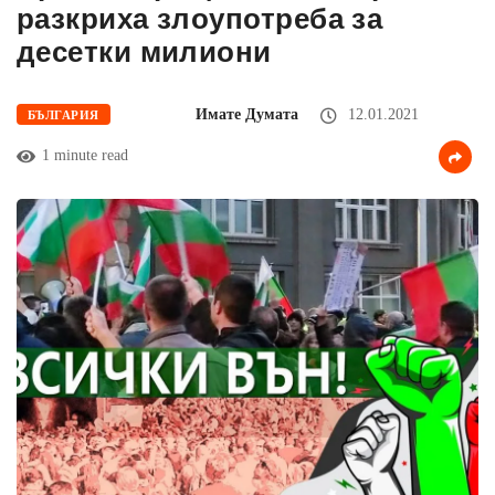
разкриха злоупотреба за
десетки милиони
Имате Думата
12.01.2021
БЪЛГАРИЯ
1 minute read