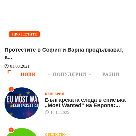
ПРОТЕСТИТЕ
Протестите в София и Варна продължават,
Н
а...
01.03.2021
НОВИ
ПОПУЛЯРНИ
РАЗНИ
1
БЪЛГАРИЯ
Българската следа в списъка
„Most Wanted“ на Европа:...
16.12.2025
2
ОБЩЕСТВО