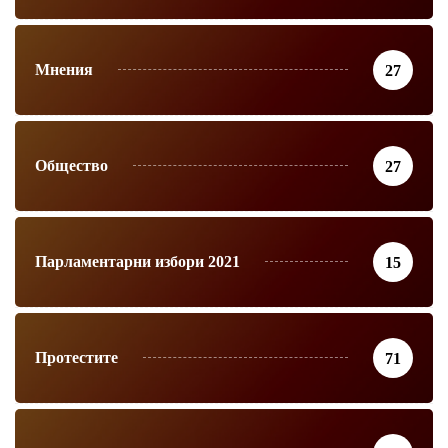
Мнения
27
Общество
27
Парламентарни избори 2021
15
Протестите
71