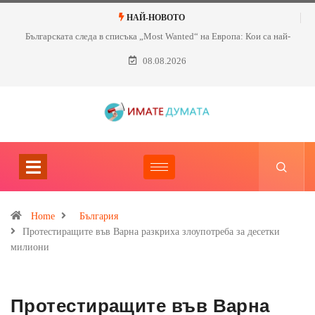
НАЙ-НОВОТО
Българската следа в списъка „Most Wanted“ на Европа: Кои са най-
търсените нашенци?
08.08.2026
Home
България
Протестиращите във Варна разкриха злоупотреба за десетки
милиони
Протестиращите във Варна