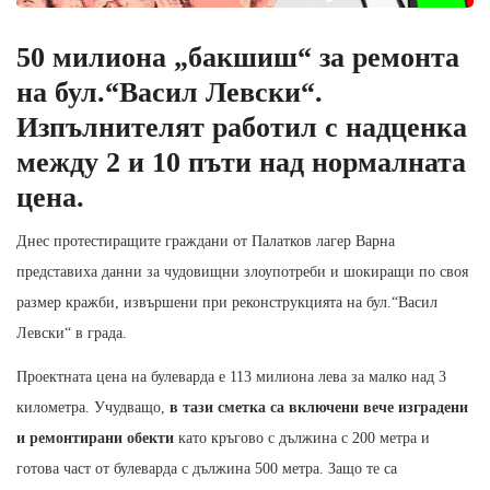
50 милиона „бакшиш“ за ремонта
на бул.“Васил Левски“.
Изпълнителят работил с надценка
между 2 и 10 пъти над нормалната
цена.
Днес протестиращите граждани от Палатков лагер Варна
представиха данни за чудовищни злоупотреби и шокиращи по своя
размер кражби, извършени при реконструкцията на бул.“Васил
Левски“ в града.
Проектната цена на булеварда е 113 милиона лева за малко над 3
километра. Учудващо,
в тази сметка са включени вече изградени
и ремонтирани обекти
като кръгово с дължина с 200 метра и
готова част от булеварда с дължина 500 метра. Защо те са