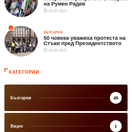
на Румен Радев
05.05.2021
4
БЪЛГАРИЯ
50 човека уважиха протеста на
Стъки пред Президентството
05.05.2021
КАТЕГОРИИ
България
49
Видео
1