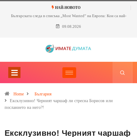
НАЙ-НОВОТО
Българската следа в списъка „Most Wanted“ на Европа: Кои са най-
търсените нашенци?
09.08.2026
Home
България
Ексклузивно! Черният чаршаф ли стресна Борисов или
посланието на него?!
Ексклузивно! Черният чаршаф