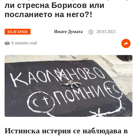
ли стресна Борисов или
посланието на него?!
Имате Думата
28.03.2021
БЪЛГАРИЯ
6 minutes read
Истинска истерия се наблюдава в