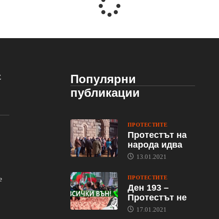
Популярни
Е
публикации
ПРОТЕСТИТЕ
Протестът на
народа идва
13.01.2021
ПРОТЕСТИТЕ
е
Ден 193 –
Протестът не
17.01.2021