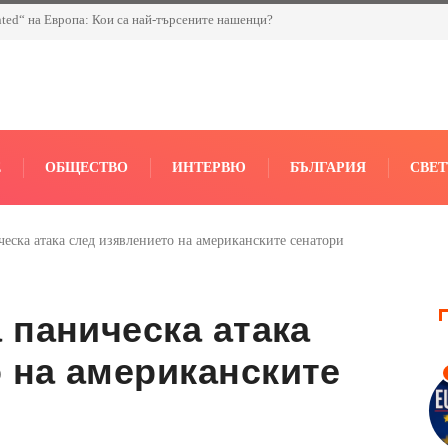
nted“ на Европа: Кои са най-търсените нашенци?
Е
ОБЩЕСТВО
ИНТЕРВЮ
БЪЛГАРИЯ
СВЕТ
ческа атака след изявлението на американските сенатори
 паническа атака
 на американските