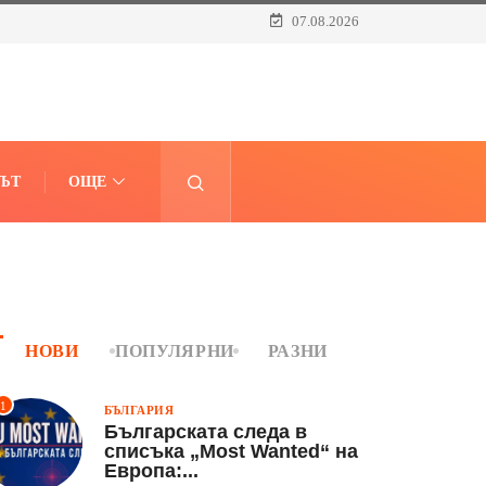
07.08.2026
ЪТ
ОЩЕ
НОВИ
ПОПУЛЯРНИ
РАЗНИ
1
БЪЛГАРИЯ
Българската следа в
списъка „Most Wanted“ на
Европа:...