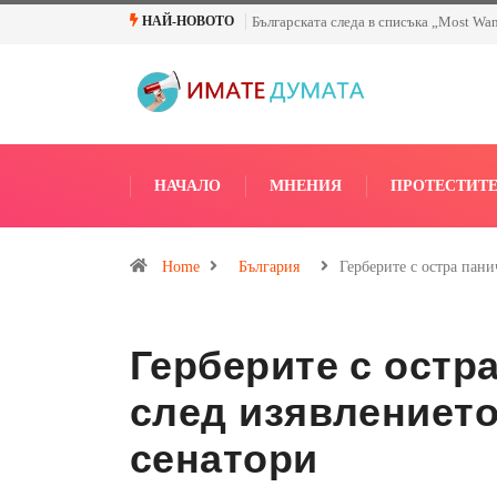
Българската следа в списъка „Most Wa
НАЙ-НОВОТО
НАЧАЛО
МНЕНИЯ
ПРОТЕСТИТ
Home
България
Герберите с остра пани
Герберите с остра
след изявлението
сенатори