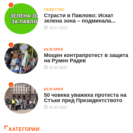
2
ОБЩЕСТВО
Страсти в Павлово: Искат
зелена зона – подминала...
10.11.2025
3
БЪЛГАРИЯ
Мощен контрапротест в защита
на Румен Радев
05.05.2021
4
БЪЛГАРИЯ
50 човека уважиха протеста на
Стъки пред Президентството
05.05.2021
КАТЕГОРИИ