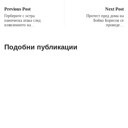
Previous Post
Next Post
Герберите с остра
Протест пред дома на
паническа атака след
Бойко Борисов се
изявлението на…
проведе…
Подобни публикации