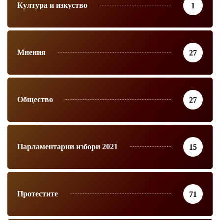
Култура и изкуство
1
Мнения
27
Общество
27
Парламентарни избори 2021
15
Протестите
71