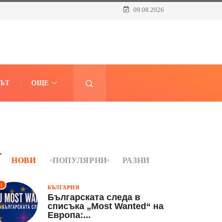
09.08.2026
ЪТ
ОЩЕ
НОВИ
ПОПУЛЯРНИ
РАЗНИ
1
БЪЛГАРИЯ
Българската следа в
списъка „Most Wanted“ на
Европа:...