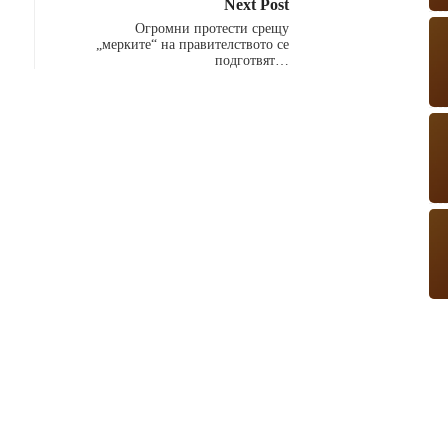
Next Post
Огромни протести срещу
„мерките“ на правителството се
подготвят…