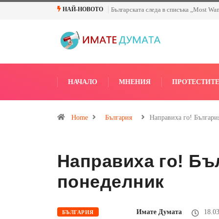
Българската следа в списъка „Most Wa
НАЙ-НОВОТО
НАЧАЛО
МНЕНИЯ
ПРОТЕСТИТ
Home
България
Направиха го! Българи
Направиха го! Бъ
понеделник
Имате Думата
18.03
БЪЛГАРИЯ