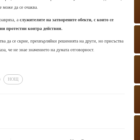
е може да се очаква.
завряха, а
служителите на затворените обекти, с които се
зни протестни контра действия.
ва да се скрие, прехвърляйки решенията на други, но присъства
за, че не знае значението на думата отговорност.
НОЩ