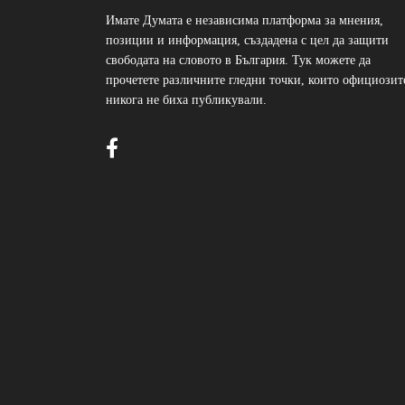
Имате Думата е независима платформа за мнения,
позиции и информация, създадена с цел да защити
свободата на словото в България. Тук можете да
прочетете различните гледни точки, които официозит
никога не биха публикували.