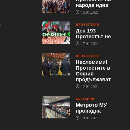
народа идва
13.01.2021
ПРОТЕСТИТЕ
е
Ден 193 –
Протестът не
17.01.2021
ПРОТЕСТИТЕ
Несломими!
Протестите в
София
продължават
12.01.2021
БЪЛГАРИЯ
Метрото МУ
пропадна
19.01.2021