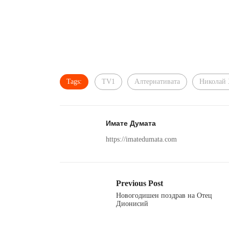
Tags:
TV1
Алтернативата
Николай
Имате Думата
https://imatedumata.com
Previous Post
Новогодишен поздрав на Отец
Дионисий