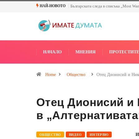
Българската следа в списъка „Most Wa
НАЙ-НОВОТО
НАЧАЛО
МНЕНИЯ
ПРОТЕСТИТ
Home
Общество
Отец Дионисий и Ник
Отец Дионисий и
в „Алтернативата
И
ОБЩЕСТВО
ВИДЕО
ИНТЕРВЮ