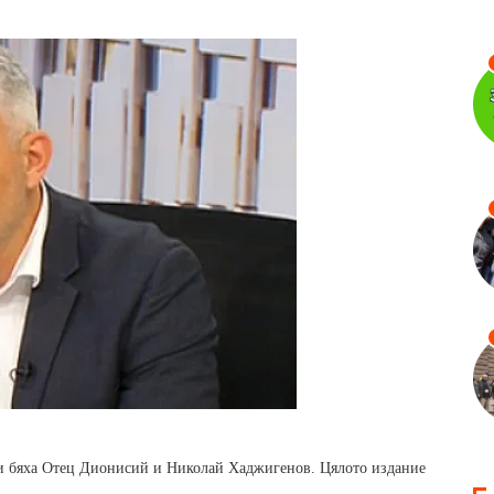
ти бяха Отец Дионисий и Николай Хаджигенов. Цялото издание