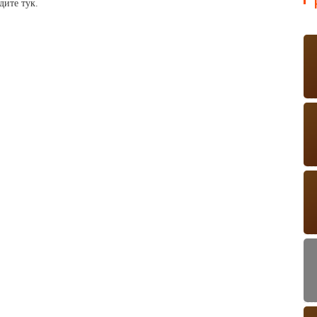
дите тук.