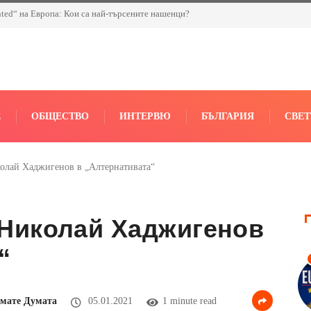
nted“ на Европа: Кои са най-търсените нашенци?
Е
ОБЩЕСТВО
ИНТЕРВЮ
БЪЛГАРИЯ
СВЕТ
олай Хаджигенов в „Алтернативата“
 Николай Хаджигенов
“
мате Думата
05.01.2021
1 minute read