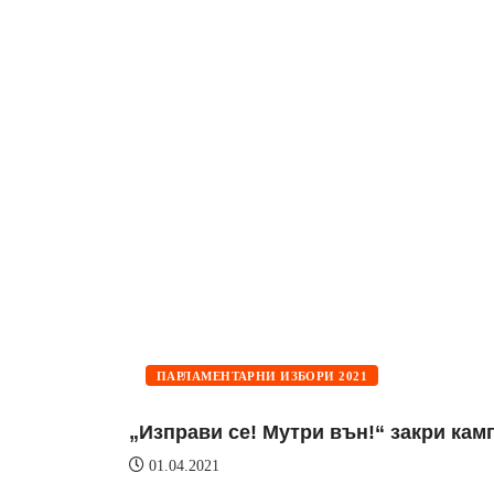
ПАРЛАМЕНТАРНИ ИЗБОРИ 2021
„Изправи се! Мутри вън!“ закри камп
01.04.2021