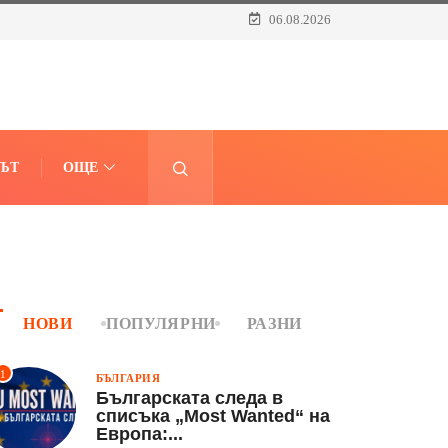
06.08.2026
ЪТ
ОЩЕ
НОВИ
ПОПУЛЯРНИ
РАЗНИ
1
БЪЛГАРИЯ
Българската следа в
списъка „Most Wanted“ на
Европа:...