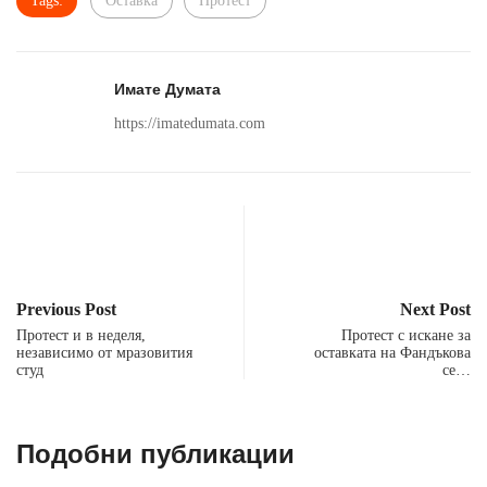
Tags:
Оставка
Протест
Имате Думата
https://imatedumata.com
Previous Post
Next Post
Протест и в неделя,
Протест с искане за
независимо от мразовития
оставката на Фандъкова
студ
се…
Подобни публикации