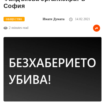
София
Имате Думата
14.02.2021
ОБЩЕСТВО
2 minutes read