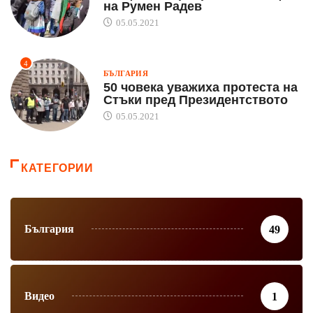
на Румен Радев
05.05.2021
4
БЪЛГАРИЯ
50 човека уважиха протеста на
Стъки пред Президентството
05.05.2021
КАТЕГОРИИ
България
49
Видео
1