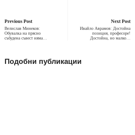
Previous Post
Next Post
Велислав Минеков:
Ивайло Аврамов: Достойна
Обувалка на прясно
позиция, професоре!
събудена съвест няма…
Достойна, но малко…
Подобни публикации