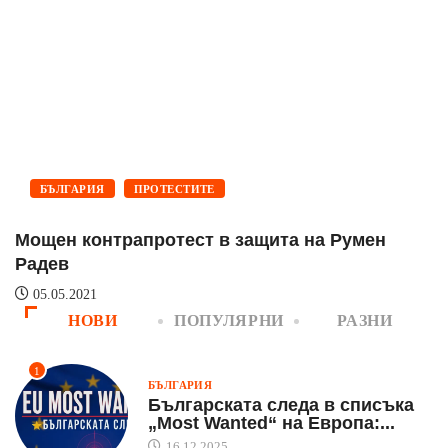
БЪЛГАРИЯ
ПРОТЕСТИТЕ
Мощен контрапротест в защита на Румен
5
Радев
05.05.2021
НОВИ
ПОПУЛЯРНИ
РАЗНИ
1
БЪЛГАРИЯ
Българската следа в списъка
„Most Wanted“ на Европа:...
16.12.2025