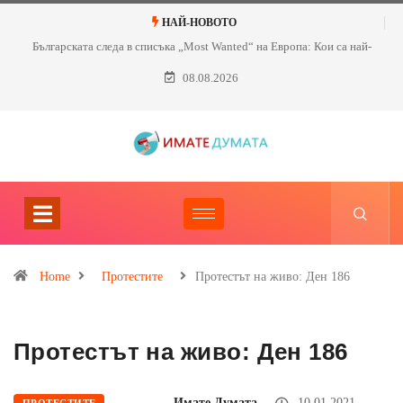
НАЙ-НОВОТО
Българската следа в списъка „Most Wanted“ на Европа: Кои са най-
търсените нашенци?
08.08.2026
Home
Протестите
Протестът на живо: Ден 186
Протестът на живо: Ден 186
Имате Думата
10.01.2021
ПРОТЕСТИТЕ