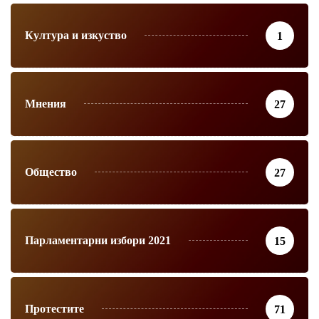
Култура и изкуство
1
Мнения
27
Общество
27
Парламентарни избори 2021
15
Протестите
71