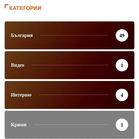
КАТЕГОРИИ
България
49
Видео
1
Интервю
4
Крими
1