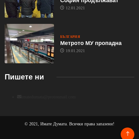
София продължават
12.01.2021
БЪЛГАРИЯ
Метрото МУ пропадна
19.01.2021
Пишете ни
imatedumata@protonmail.com
© 2021, Имате Думата. Всички права запазени!