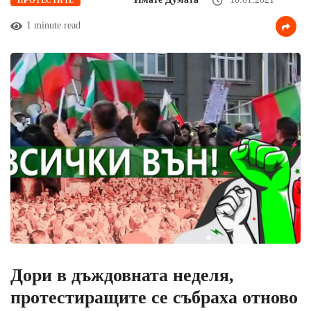
1 minute read
Дори в дъждовната неделя,
протестиращите се събраха отново