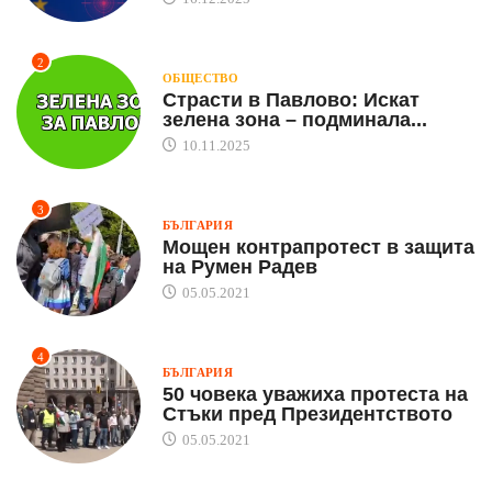
2
ОБЩЕСТВО
Страсти в Павлово: Искат
зелена зона – подминала...
10.11.2025
3
БЪЛГАРИЯ
Мощен контрапротест в защита
на Румен Радев
05.05.2021
4
БЪЛГАРИЯ
50 човека уважиха протеста на
Стъки пред Президентството
05.05.2021