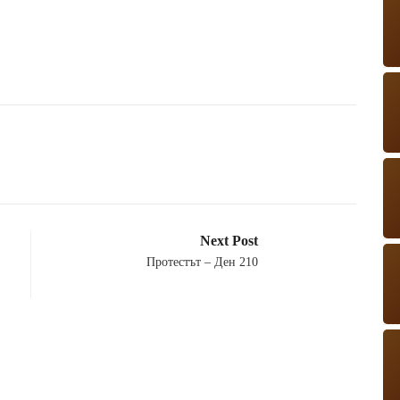
Next Post
Протестът – Ден 210