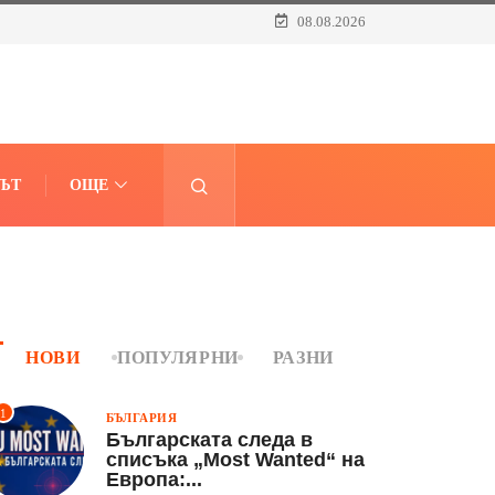
08.08.2026
ЪТ
ОЩЕ
НОВИ
ПОПУЛЯРНИ
РАЗНИ
1
БЪЛГАРИЯ
Българската следа в
списъка „Most Wanted“ на
Европа:...