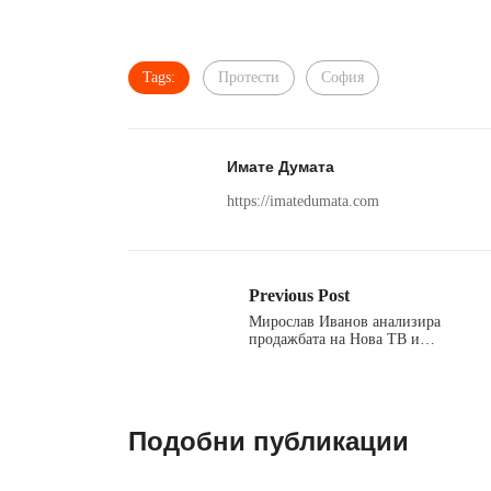
Tags:
Протести
София
Имате Думата
https://imatedumata.com
Previous Post
Мирослав Иванов анализира
продажбата на Нова ТВ и…
Подобни публикации