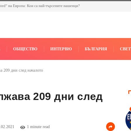
nted“ на Европа: Кои са най-търсените нашенци?
Е
ОБЩЕСТВО
ИНТЕРВЮ
БЪЛГАРИЯ
СВЕТ
а 209 дни след началото
лжава 209 дни след
.02.2021
1 minute read