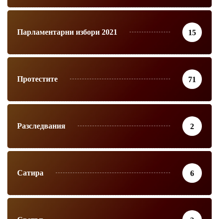
Парламентарни избори 2021
15
Протестите
71
Разследвания
2
Сатира
6