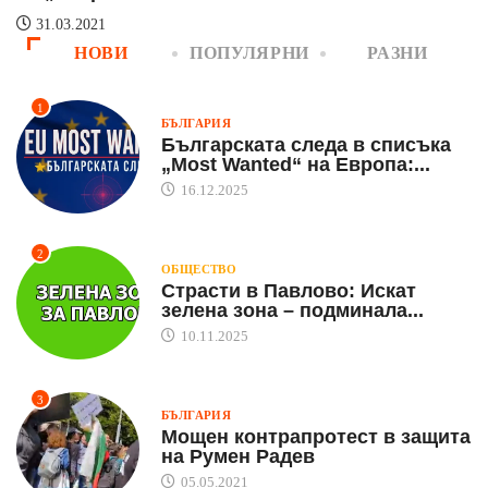
31.03.2021
НОВИ
ПОПУЛЯРНИ
РАЗНИ
1
БЪЛГАРИЯ
Българската следа в списъка
„Most Wanted“ на Европа:...
16.12.2025
2
ОБЩЕСТВО
Страсти в Павлово: Искат
зелена зона – подминала...
10.11.2025
3
БЪЛГАРИЯ
Мощен контрапротест в защита
на Румен Радев
05.05.2021