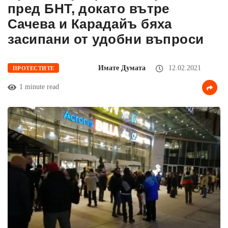
пред БНТ, докато вътре
Сачева и Карадайъ бяха
засипани от удобни въпроси
Имате Думата
12.02.2021
ПРОТЕСТИТЕ
1 minute read