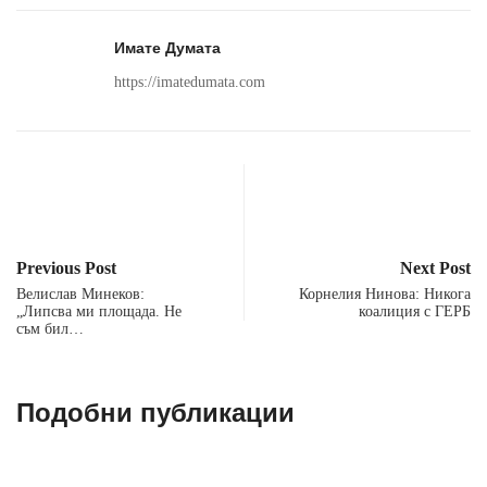
Имате Думата
https://imatedumata.com
Previous Post
Next Post
Велислав Минеков:
Корнелия Нинова: Никога
„Липсва ми площада. Не
коалиция с ГЕРБ
съм бил…
Подобни публикации