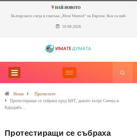
НАЙ-НОВОТО
Българската следа в списъка „Most Wanted“ на Европа: Кои са най-
търсените нашенци?
10.08.2026
Home
Протестите
Протестиращи се събраха пред БНТ, докато вътре Сачева и
Карадайъ…
Протестиращи се събраха