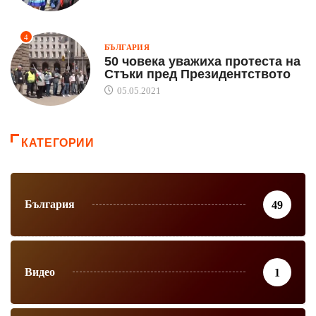
4
БЪЛГАРИЯ
50 човека уважиха протеста на
Стъки пред Президентството
05.05.2021
КАТЕГОРИИ
България
49
Видео
1